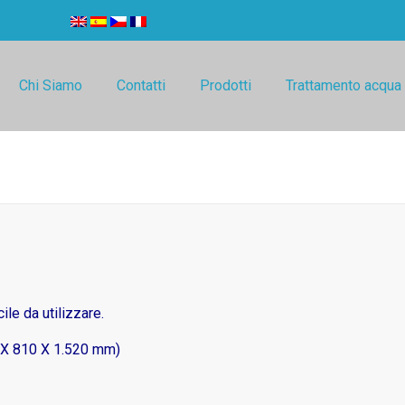
Chi Siamo
Contatti
Prodotti
Trattamento acqua
le da utilizzare.
0 X 810 X 1.520 mm)