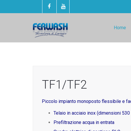
Home
TF1/TF2
Piccolo impianto monoposto flessibile e faci
Telaio in acciaio inox (dimensioni 53
Prefiltrazione acqua in entrata