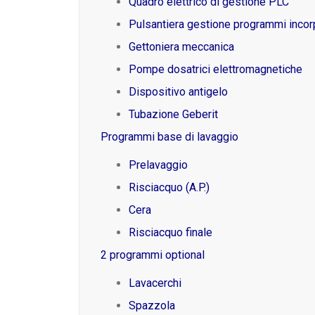
Quadro elettrico di gestione PLC
Pulsantiera gestione programmi incor
Gettoniera meccanica
Pompe dosatrici elettromagnetiche
Dispositivo antigelo
Tubazione Geberit
Programmi base di lavaggio
Prelavaggio
Risciacquo (A.P.)
Cera
Risciacquo finale
2 programmi optional
Lavacerchi
Spazzola