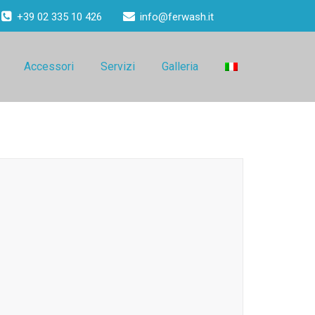
+39 02 335 10 426
info@ferwash.it
Accessori
Servizi
Galleria