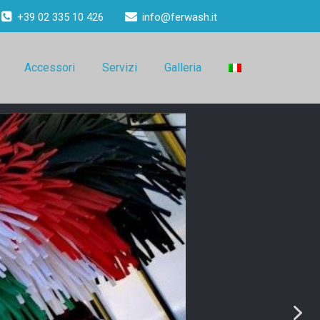
+39 02 335 10 426
info@ferwash.it
Accessori
Servizi
Galleria