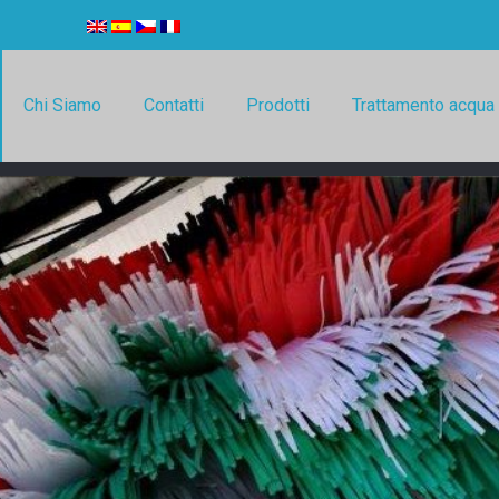
Chi Siamo
Contatti
Prodotti
Trattamento acqua