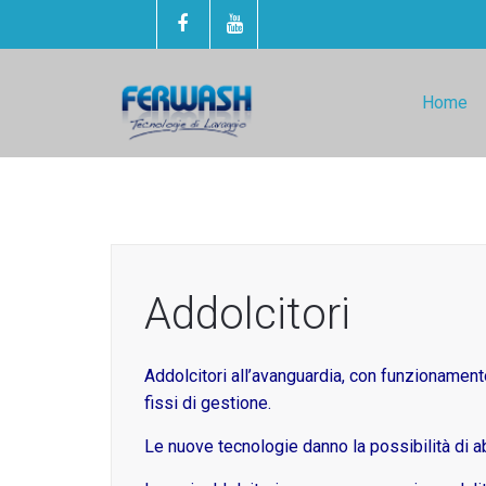
Home
Addolcitori
Addolcitori all’avanguardia, con funzionamento
fissi di gestione.
Le nuove tecnologie danno la possibilità di a