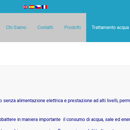
Chi Siamo
Contatti
Prodotti
Trattamento acqua
 senza alimentazione elettrica e prestazione ad alti livelli, perme
bbattere in maniera importante il consumo di acqua, sale ed ener