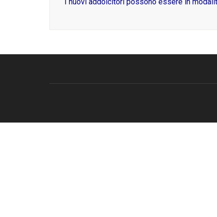
I nuovi addolcitori possono essere in modali