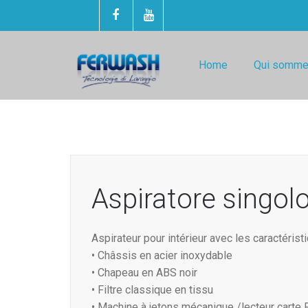
Home
Qui somme
Aspiratore singolo
Aspirateur pour intérieur avec les caractérist
• Châssis en acier inoxydable
• Chapeau en ABS noir
• Filtre classique en tissu
• Machine à jetons mécanique /lecteur carte