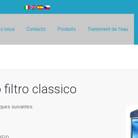
s nous
Contacts
Produits
Traitement de l’eau
 filtro classico
iques suivantes:
 RFID