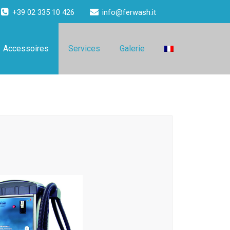
+39 02 335 10 426
info@ferwash.it
Accessoires
Services
Galerie