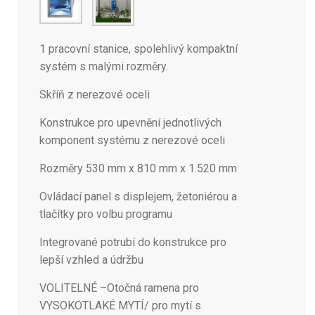
1 pracovní stanice, spolehlivý kompaktní
systém s malými rozměry.
Skříň z nerezové oceli
Konstrukce pro upevnění jednotlivých
komponent systému z nerezové oceli
Rozměry 530 mm x 810 mm x 1.520 mm
Ovládací panel s displejem, žetoniérou a
tlačítky pro volbu programu
Integrované potrubí do konstrukce pro
lepší vzhled a údržbu
VOLITELNÉ –Otočná ramena pro
VYSOKOTLAKÉ MYTÍ/ pro mytí s