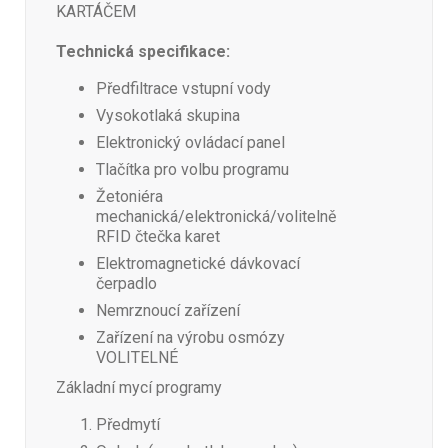
KARTÁČEM
Technická specifikace:
Předfiltrace vstupní vody
Vysokotlaká skupina
Elektronický ovládací panel
Tlačítka pro volbu programu
Žetoniéra
mechanická/elektronická/volitelně
RFID čtečka karet
Elektromagnetické dávkovací
čerpadlo
Nemrznoucí zařízení
Zařízení na výrobu osmózy
VOLITELNÉ
Základní mycí programy
Předmytí